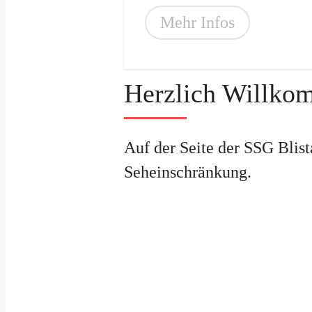
Mehr Infos
Herzlich Willko
Auf der Seite der SSG Blis
Seheinschränkung.
Aktuelle Neuigke