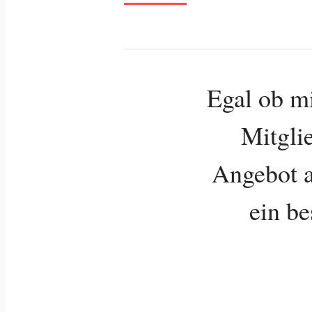
Egal ob m
Mitglie
Angebot a
ein b