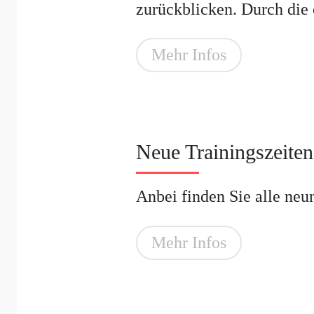
zurückblicken. Durch die 
Mehr Infos
Neue Trainingszeite
Anbei finden Sie al
Mehr Infos