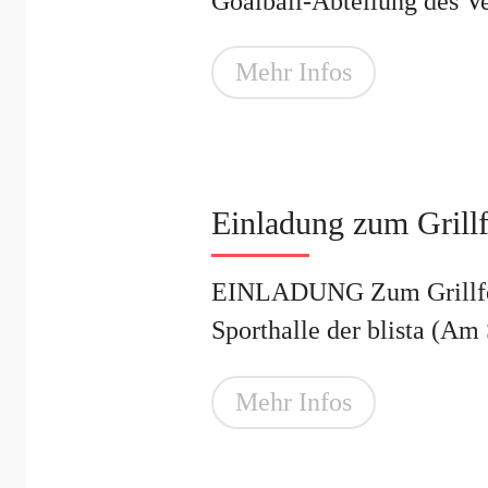
Goalball-Abteilung des Vere
Mehr Infos
Einladung zum Grill
EINLADUNG Zum Grillfest
Sporthalle der blista (Am 
Mehr Infos