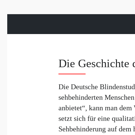
Die Geschichte 
Die Deutsche Blindenstudie
sehbehinderten Menschen 
anbietet“
, kann man dem W
setzt sich für eine qualit
Sehbehinderung auf dem h