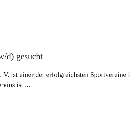
w/d) gesucht
 V. ist einer der erfolgreichsten Sportverein
ins ist ...