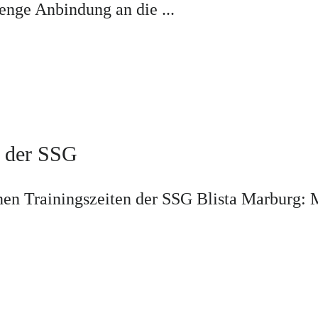
enge Anbindung an die ...
n der SSG
le neunen Trainingszeiten der SSG Bl