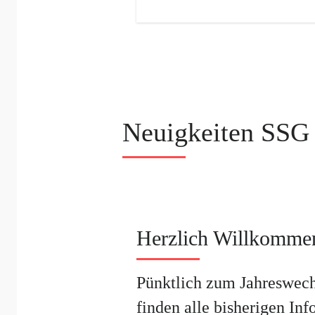
Neuigkeiten SSG
Herzlich Willkommen
Pünktlich zum Jahreswech
finden alle bisherigen Inf