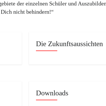
gebiete der einzelnen Schüler und Auszubilde
s Dich nicht behindern!“
Die Zukunftsaussichten
Downloads