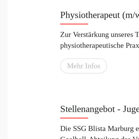
Physiotherapeut (m/
Zur Verstärkung unseres 
physiotherapeutische Praxi
Mehr Infos
Stellenangebot - Jug
Die SSG Blista Marburg e.