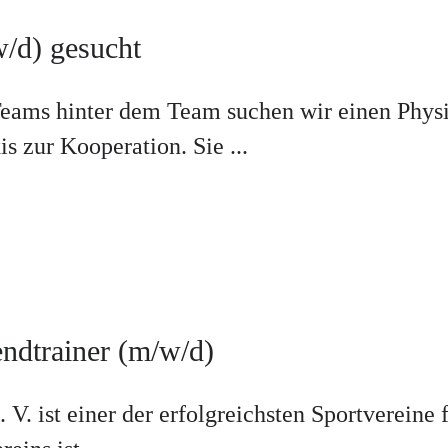
w/d) gesucht
Teams hinter dem Team suchen wir einen Physi
s zur Kooperation. Sie ...
endtrainer (m/w/d)
 V. ist einer der erfolgreichsten Sportverein