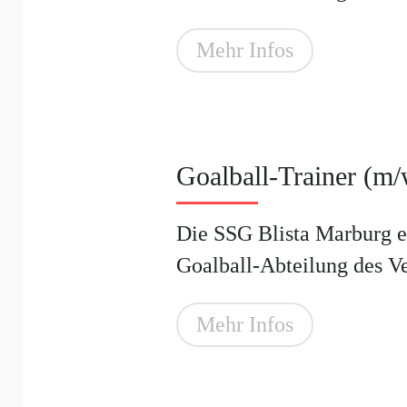
Mehr Infos
Goalball-Trainer (m/
Die SSG Blista Marburg e.
Goalball-Abteilung des Vere
Mehr Infos