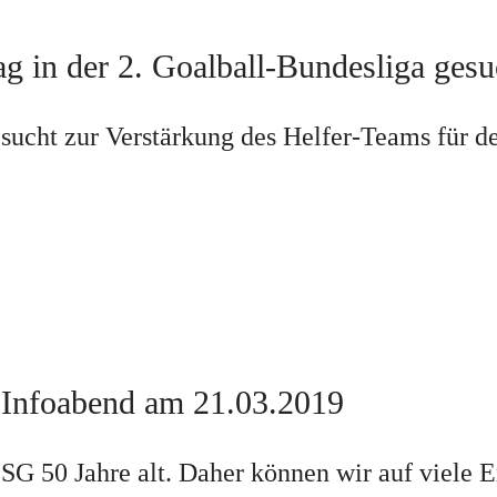
ag in der 2. Goalball-Bundesliga gesu
cht zur Verstärkung des Helfer-Teams für den
Infoabend am 21.03.2019
G 50 Jahre alt. Daher können wir auf viele Er