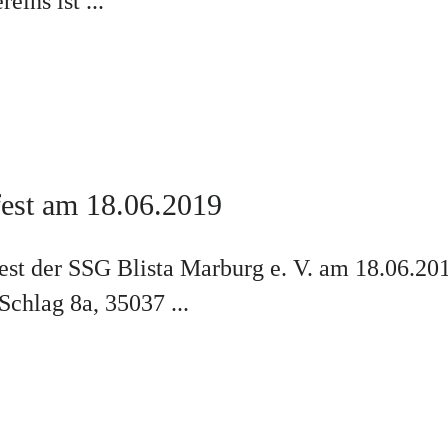
ins ist ...
fest am 18.06.2019
 der SSG Blista Marburg e. V. am 18.06.2019
Schlag 8a, 35037 ...