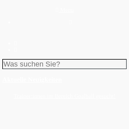
Menu
Aktuelle Neuigkeiten
Trainer:innen im Bereich Goalball gesucht!