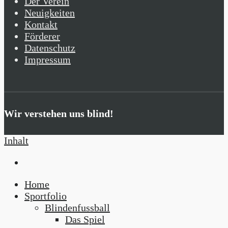
Der Verein
Neuigkeiten
Kontakt
Förderer
Datenschutz
Impressum
Wir verstehen uns blind!
Inhalt
Home
Sportfolio
Blindenfussball
Das Spiel