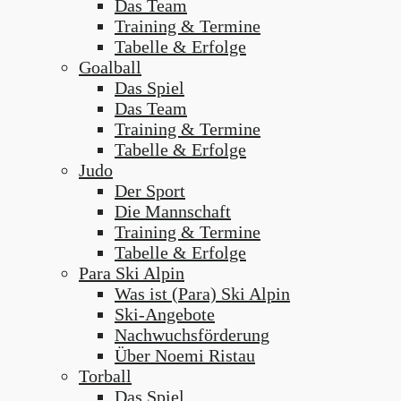
Das Team
Training & Termine
Tabelle & Erfolge
Goalball
Das Spiel
Das Team
Training & Termine
Tabelle & Erfolge
Judo
Der Sport
Die Mannschaft
Training & Termine
Tabelle & Erfolge
Para Ski Alpin
Was ist (Para) Ski Alpin
Ski-Angebote
Nachwuchsförderung
Über Noemi Ristau
Torball
Das Spiel