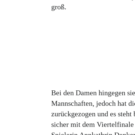
groß.
Bei den Damen hingegen sieh
Mannschaften, jedoch hat d
zurückgezogen und es steht b
sicher mit dem Viertelfinale
Spielerin Annkathrin Denke