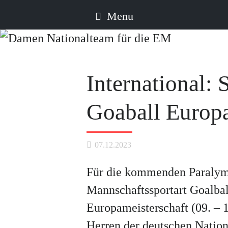
Menu
International:
Goaball Europa
07.12.2023
Für die kommenden Paralympi
Mannschaftssportart Goalba
Europameisterschaft (09. – 
Herren der deutschen Nationa