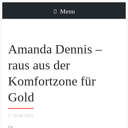
Menu
Amanda Dennis –
raus aus der
Komfortzone für
Gold
18.08.2021