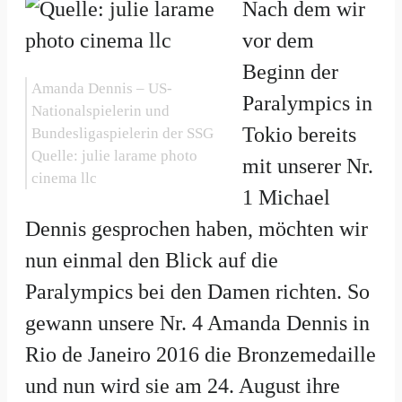
Nach dem wir
vor dem
Beginn der
Amanda Dennis – US-
Paralympics in
Nationalspielerin und
Tokio bereits
Bundesligaspielerin der SSG
Quelle: julie larame photo
mit unserer Nr.
cinema llc
1 Michael
Dennis gesprochen haben, möchten wir
nun einmal den Blick auf die
Paralympics bei den Damen richten. So
gewann unsere Nr. 4 Amanda Dennis in
Rio de Janeiro 2016 die Bronzemedaille
und nun wird sie am 24. August ihre