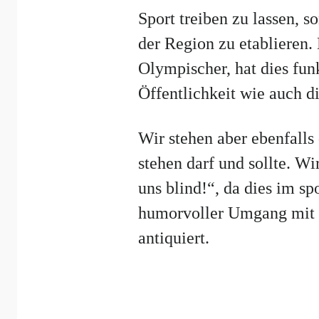
Sport treiben zu lassen, s
der Region zu etablieren.
Olympischer, hat dies fun
Öffentlichkeit wie auch di
Wir stehen aber ebenfalls
stehen darf und sollte. 
uns blind!“, da dies im sp
humorvoller Umgang mit S
antiquiert.