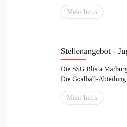
Mehr Infos
Stellenangebot - Ju
Die SSG Blista Marburg 
Die Goalball-Abteilung d
Mehr Infos