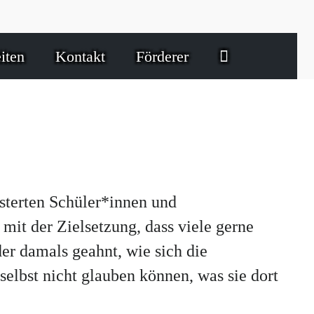
iten
Kontakt
Förderer
sterten Schüler*innen und
mit der Zielsetzung, dass viele gerne
er damals geahnt, wie sich die
elbst nicht glauben können, was sie dort