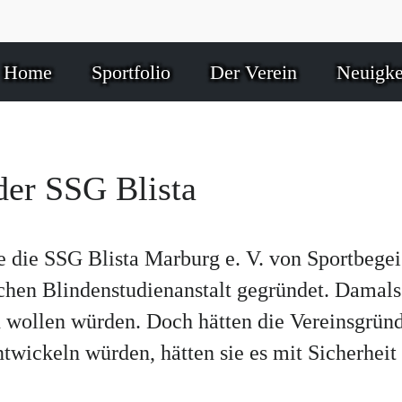
Home
Sportfolio
Der Verein
Neuigke
der SSG Blista
 die SSG Blista Marburg e. V. von Sportbegei
hen Blindenstudienanstalt gegründet. Damals 
en wollen würden. Doch hätten die Vereinsgründ
ickeln würden, hätten sie es mit Sicherheit s