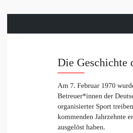
Die Geschichte 
Am 7. Februar 1970 wurde
Betreuer*innen der Deutsc
organisierter Sport treib
kommenden Jahrzehnte entw
ausgelöst haben.