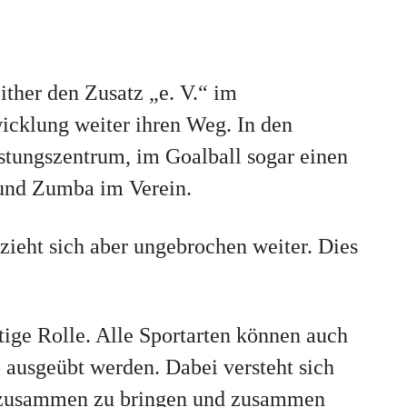
either den Zusatz „e. V.“ im
wicklung weiter ihren Weg. In den
istungszentrum, im Goalball sogar einen
 und Zumba im Verein.
zieht sich aber ungebrochen weiter. Dies
htige Rolle. Alle Sportarten können auch
ausgeübt werden. Dabei versteht sich
ng zusammen zu bringen und zusammen