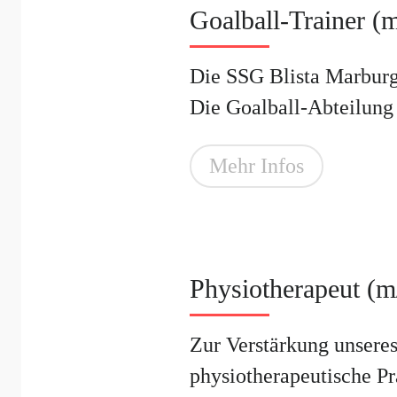
Goalball-Trainer (
Die SSG Blista Marburg 
Die Goalball-Abteilung d
Mehr Infos
Physiotherapeut (m
Zur Verstärkung unsere
physiotherapeutische Pra