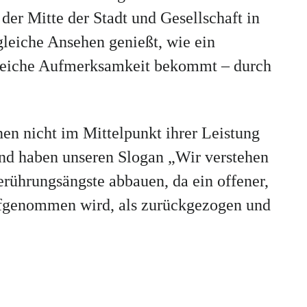
 der Mitte der Stadt und Gesellschaft in
gleiche Ansehen genießt, wie ein
 gleiche Aufmerksamkeit bekommt – durch
nen nicht im Mittelpunkt ihrer Leistung
und haben unseren Slogan „Wir verstehen
Berührungsängste abbauen, da ein offener,
ufgenommen wird, als zurückgezogen und