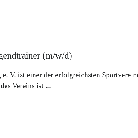
gendtrainer (m/w/d)
e. V. ist einer der erfolgreichsten Sportvere
es Vereins ist ...