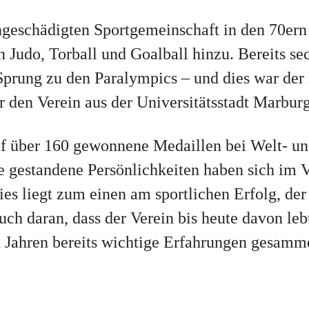
geschädigten Sportgemeinschaft in den 70ern 
Judo, Torball und Goalball hinzu. Bereits se
prung zu den Paralympics – und dies war der 
den Verein aus der Universitätsstadt Marburg
uf über 160 gewonnene Medaillen bei Welt- un
e gestandene Persönlichkeiten haben sich im 
ies liegt zum einen am sportlichen Erfolg, de
uch daran, dass der Verein bis heute davon leb
 Jahren bereits wichtige Erfahrungen gesamme