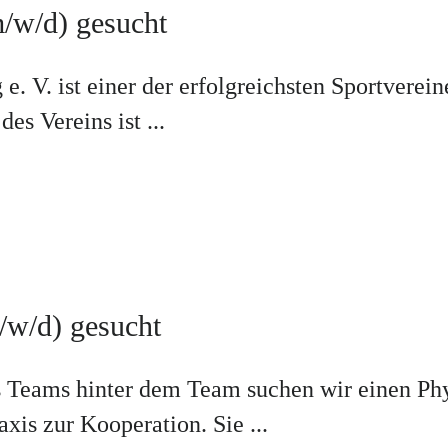
m/w/d) gesucht
e. V. ist einer der erfolgreichsten Sportvere
es Vereins ist ...
/w/d) gesucht
s Teams hinter dem Team suchen wir einen Phy
xis zur Kooperation. Sie ...