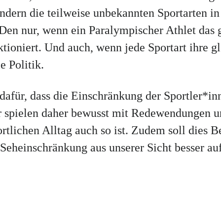
ondern die teilweise unbekannten Sportarten in
 Den nur, wenn ein Paralympischer Athlet das 
ktioniert. Und auch, wenn jede Sportart ihre
e Politik.
 dafür, dass die Einschränkung der Sportler*in
Wir spielen daher bewusst mit Redewendungen 
ortlichen Alltag auch so ist. Zudem soll dies 
eheinschränkung aus unserer Sicht besser a