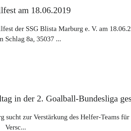
lfest am 18.06.2019
t der SSG Blista Marburg e. V. am 18.06.20
m Schlag 8a, 35037 ...
ltag in der 2. Goalball-Bundesliga ge
sucht zur Verstärkung des Helfer-Teams für d
 Versc...