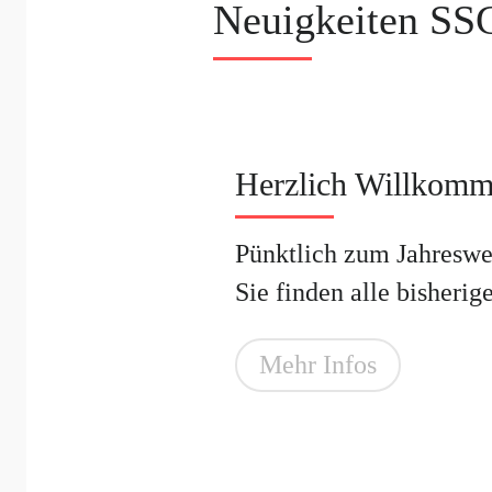
Neuigkeiten SS
Herzlich Willkomm
Pünktlich zum Jahreswe
Sie finden alle bisherig
Mehr Infos