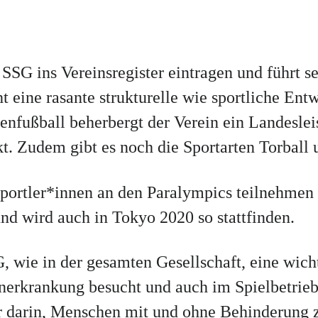
 SSG ins Vereinsregister eintragen und führt s
t eine rasante strukturelle wie sportliche Ent
enfußball beherbergt der Verein ein Landesle
t. Zudem gibt es noch die Sportarten Torball
portler*innen an den Paralympics teilnehmen 
und wird auch in Tokyo 2020 so stattfinden.
G, wie in der gesamten Gesellschaft, eine wic
rkrankung besucht und auch im Spielbetrieb 
nur darin, Menschen mit und ohne Behinderu