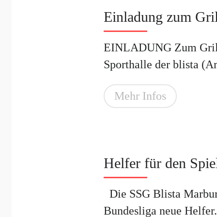
Einladung zum Gril
EINLADUNG Zum Grillfes
Sporthalle der blista (A
Mehr Infos
Helfer für den Spie
Die SSG Blista Marburg 
Bundesliga neue Helfer.