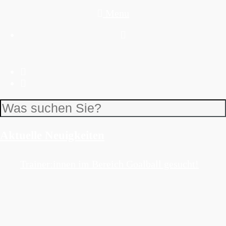
Menu
Aktuelle Neuigkeiten
Trainer:innen im Bereich Goalball gesucht!