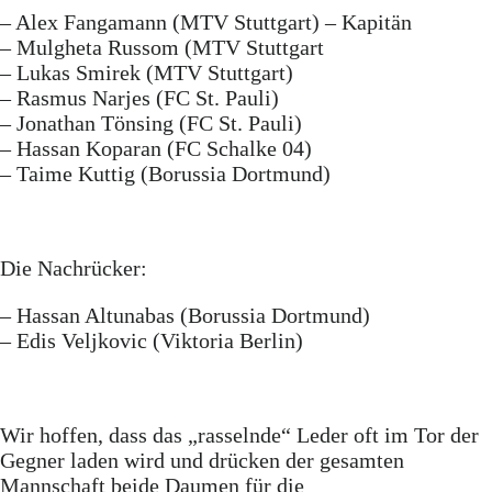
– Alex Fangamann (MTV Stuttgart) – Kapitän
– Mulgheta Russom (MTV Stuttgart
– Lukas Smirek (MTV Stuttgart)
– Rasmus Narjes (FC St. Pauli)
– Jonathan Tönsing (FC St. Pauli)
– Hassan Koparan (FC Schalke 04)
– Taime Kuttig (Borussia Dortmund)
Die Nachrücker:
– Hassan Altunabas (Borussia Dortmund)
– Edis Veljkovic (Viktoria Berlin)
Wir hoffen, dass das „rasselnde“ Leder oft im Tor der
Gegner laden wird und drücken der gesamten
Mannschaft beide Daumen für die