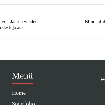
 vier Jahren wieder
Blindenfuß
undesliga aus
Menü
Wi
Home
Sportfolio