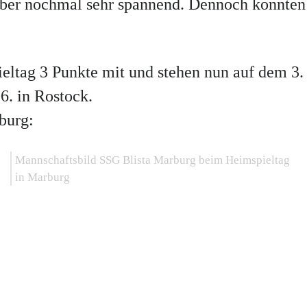
ber nochmal sehr spannend. Dennoch konnten 
ltag 3 Punkte mit und stehen nun auf dem 3. 
6. in Rostock.
burg:
Mannschaftsbild SSG Blista Marburg beim Heimspieltag
in Marburg