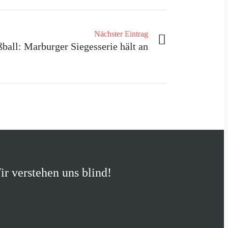
Nächster Eintrag
ball: Marburger Siegesserie hält an
r verstehen uns blind!