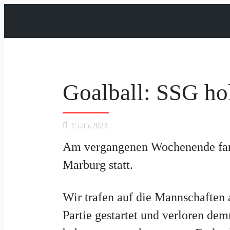
Goalball: SSG hol
15.05.2023
Am vergangenen Wochenende fand 
Marburg statt.
Wir trafen auf die Mannschaften 
Partie gestartet und verloren de