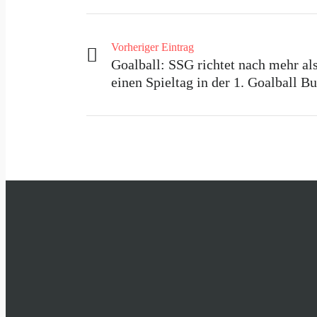
Vorheriger Eintrag
Goalball: SSG richtet nach mehr als
einen Spieltag in der 1. Goalball B