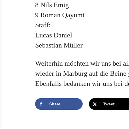
8
Nils Emig
9
Roman Qayumi
Staff:
Lucas Daniel
Sebastian Müller
Weiterhin möchten wir uns bei al
wieder in Marburg auf die Beine 
Ebenfalls bedanken wir uns bei de
Share
Tweet