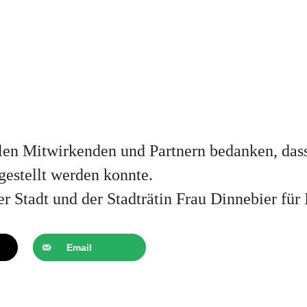
len Mitwirkenden und Partnern bedanken, dass
gestellt werden konnte.
r Stadt und der Stadträtin Frau Dinnebier für 
Email