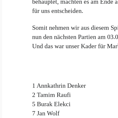
behauptet, machten es am Ende a
für uns entscheiden.
Somit nehmen wir aus diesem Spie
nun den nächsten Partien am 03.0
Und das war unser Kader für Mar
1
Annkathrin Denker
2
Tamim Raufi
5
Burak Elekci
7
Jan Wolf