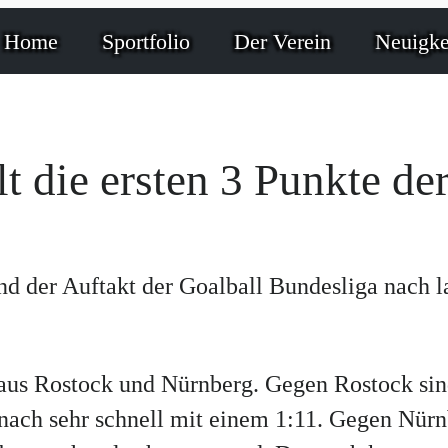
Home
Sportfolio
Der Verein
Neuigke
t die ersten 3 Punkte de
der Auftakt der Goalball Bundesliga nach lan
aus Rostock und Nürnberg. Gegen Rostock sind
mnach sehr schnell mit einem 1:11. Gegen Nürn