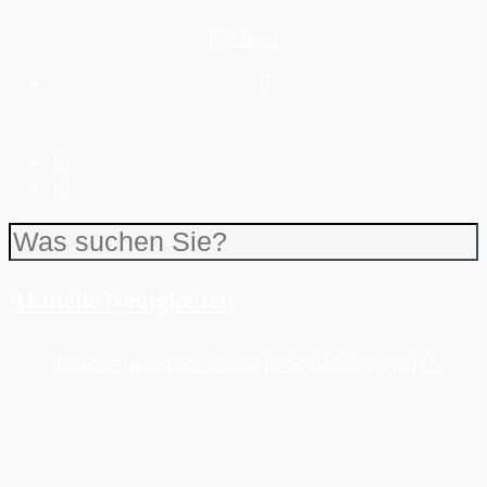
Menu
Aktuelle Neuigkeiten
Trainer:innen im Bereich Goalball gesucht!