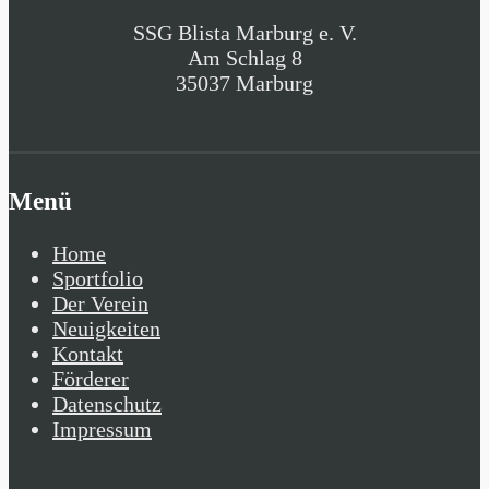
SSG Blista Marburg e. V.
Am Schlag 8
35037 Marburg
Menü
Home
Sportfolio
Der Verein
Neuigkeiten
Kontakt
Förderer
Datenschutz
Impressum