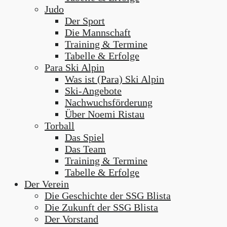
Judo
Der Sport
Die Mannschaft
Training & Termine
Tabelle & Erfolge
Para Ski Alpin
Was ist (Para) Ski Alpin
Ski-Angebote
Nachwuchsförderung
Über Noemi Ristau
Torball
Das Spiel
Das Team
Training & Termine
Tabelle & Erfolge
Der Verein
Die Geschichte der SSG Blista
Die Zukunft der SSG Blista
Der Vorstand