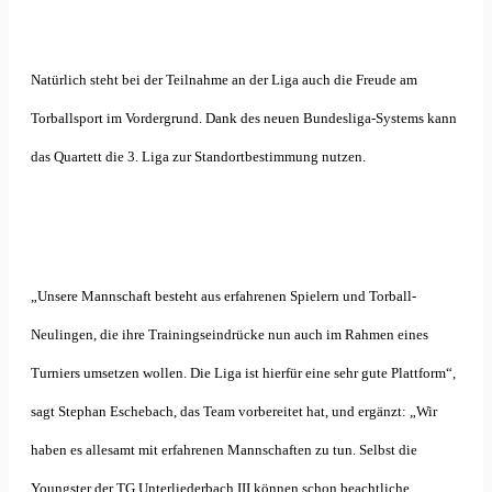
Natürlich steht bei der Teilnahme an der Liga auch die Freude am
Torballsport im Vordergrund. Dank des neuen Bundesliga-Systems kann
das Quartett die 3. Liga zur Standortbestimmung nutzen.
„Unsere Mannschaft besteht aus erfahrenen Spielern und Torball-
Neulingen, die ihre Trainingseindrücke nun auch im Rahmen eines
Turniers umsetzen wollen. Die Liga ist hierfür eine sehr gute Plattform“,
sagt Stephan Eschebach, das Team vorbereitet hat, und ergänzt: „Wir
haben es allesamt mit erfahrenen Mannschaften zu tun. Selbst die
Youngster der TG Unterliederbach III können schon beachtliche