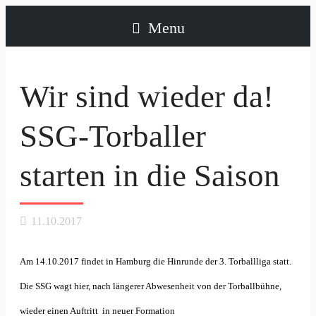
Menu
Wir sind wieder da!
SSG-Torballer
starten in die Saison
11.10.2017
Am 14.10.2017 findet in Hamburg die Hinrunde der 3. Torballliga statt.
Die SSG wagt hier, nach längerer Abwesenheit von der Torballbühne,
wieder einen Auftritt in neuer Formation