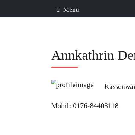
Menu
Annkathrin De
Kassenwar
Mobil: 0176-84408118